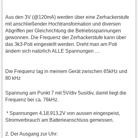
Aus den 3V (@120mA) werden über eine Zerhackerstufe
mit anschließender Hochtransformation und diversen
Abgriffen per Gleichrichtung die Betriebsspannungen
gewonnen. Die Frequenz der Zerhackerstufe kann über
das 3k3-Poti eingestellt werden. Dreht man am Poti
ändern sich natürlich ALLE Spannungen …
Die Frequenz lag in meinem Gerät zwischen 65kHz und
80 kHz
Spannung am Punkt 7 mit 5V/div 5us/div, damit liegt die
Frequenz bei ca. 76kHz.
* Spannungen 4,1
8,9
13,2V von aussen eingespeist,
Stromverbrauch am Batterieanschluss gemessen.
2. Der Ausgang zur Uhr: