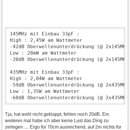
145MHz mit Einbau 33pF :

High : 2,45W am Wattmeter

-42dB Oberwellenunterdrückung (@ 2x145MHz)
Low : 28mW am Wattmeter

-20dB Oberwellenunterdrückung (@ 2x145MHz)
435MHz mit Einbau 33pF :

High : 2,04W am Wattmeter

-59dB Oberwellenunterdrückung (@ 2x435MHz)
Low : 1,35W am Wattmeter

-60dB Oberwellenunterdrückung (@ 2x435MHz
Tja, hat wohl nicht geklappt, fehlen noch 20dB. Ein
weiteres mal habe ich aber keine Lust das Ding zu
zerlegen … Ergo für 70cm ausreichend, auf 2m nichts für