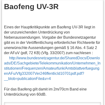
Baofeng UV-3R
Eines der Hauptkritikpunkte am Baofeng UV-3R liegt in
der unzureichenden Unterdrückung von
Nebenaussendungen. Vorgabe der Bundesnetzagentur
gibt es in der Veröffentlichung erforderlicher Richtwerte für
unerwünschte Aussendungen gemäß § 16 Abs. 4 Satz 2
der AFuV (pdf, 72 KB) (Vfg. 33/2007) zum nachlesen :
http://www.bundesnetzagentur.de/SharedDocs/Downlo
ads/DE/Sachgebiete/Telekommunikation/Unternehmen_In
stitutionen/Frequenzen/Amateurfunk/Amtsblattverfuegung
enAFu/Vfg332007Ver246ffentlicId10701pdf.pdf?
__blob=publicationFile&v=4
Für das Baofeng gilt damit im 2m/70cm Band eine
Unterdrückung von 60dB.