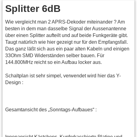
Splitter 6dB
Wie vergleicht man 2 APRS-Dekoder miteinander ? Am
besten in dem man dasselbe Signal der Aussenantenne
über einen Splitter aufteilt und auf beide Funkgeräte gibt.
Taugt natürlich wie hier gezeigt nur für den Empfangsfall.
Das ganz läßt sich aus ein paar alten Kabeln und einigen
33Ohm SMD Widerständen selber bauen. Für
144.800MHz reicht so ein Aufbau locker aus.
Schaltplan ist sehr simpel, verwendet wird hier das Y-
Design :
Gesamtansicht des „Sonntags-Aufbaues“ :
Innenansicht Kästchens. Kupferkaschierte Platine und