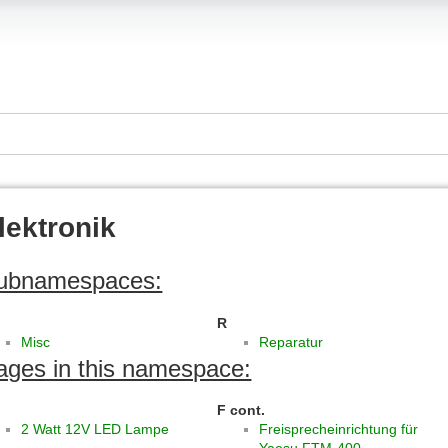
lektronik
ubnamespaces:
R
Misc
Reparatur
ages in this namespace:
F cont.
2 Watt 12V LED Lampe
Freisprecheinrichtung für