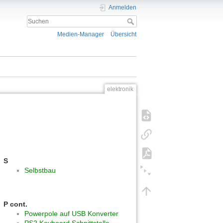
Anmelden
Medien-Manager
Übersicht
elektronik
S
Selbstbau
P cont.
Powerpole auf USB Konverter