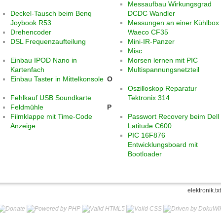
Messaufbau Wirkungsgrad
Deckel-Tausch beim Benq
DCDC Wandler
Joybook R53
Messungen an einer Kühlbox
Drehencoder
Waeco CF35
DSL Frequenzaufteilung
Mini-IR-Panzer
Misc
Einbau IPOD Nano in
Morsen lernen mit PIC
Kartenfach
Multispannungsnetzteil
Einbau Taster in Mittelkonsole
O
Oszilloskop Reparatur
Fehlkauf USB Soundkarte
Tektronix 314
Feldmühle
P
Filmklappe mit Time-Code
Passwort Recovery beim Dell
Anzeige
Latitude C600
PIC 16F876
Entwicklungsboard mit
Bootloader
elektronik.txt